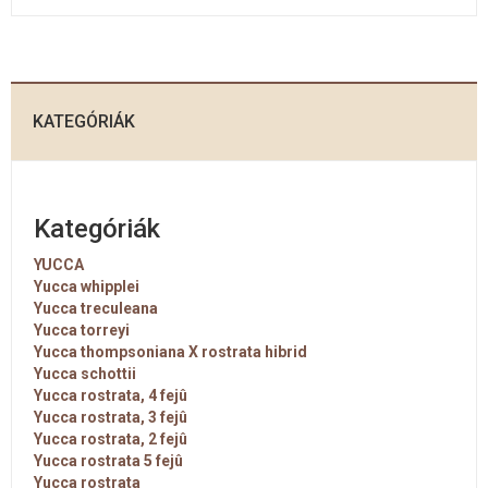
KATEGÓRIÁK
Kategóriák
YUCCA
Yucca whipplei
Yucca treculeana
Yucca torreyi
Yucca thompsoniana X rostrata hibrid
Yucca schottii
Yucca rostrata, 4 fejû
Yucca rostrata, 3 fejû
Yucca rostrata, 2 fejû
Yucca rostrata 5 fejû
Yucca rostrata