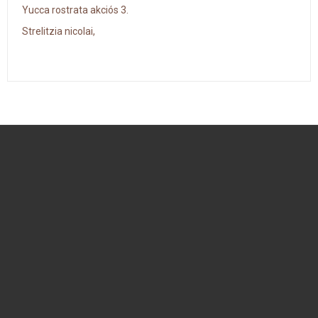
Yucca rostrata akciós 3.
Strelitzia nicolai,