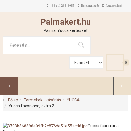
+36 (1) 283-6085
Bejelentkezés
Regisztráció
Palmakert.hu
Pálma, Yucca kertészet
0
Főlap
Termékek - vásárlás
YUCCA
Yucca faxoniana, extra 2.
Yucca faxoniana,