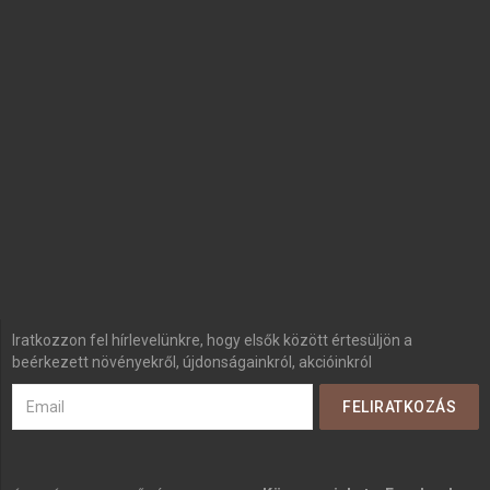
Iratkozzon fel hírlevelünkre, hogy elsők között értesüljön a
beérkezett növényekről, újdonságainkról, akcióinkról