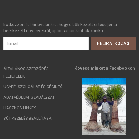
Iratkozzon fel hírlevelünkre, hogy elsők között értesüljön a
beérkezett növényekről, újdonságainkról, akcióinkról
Kövess minket a Facebookon
ÁLTALÁNOS SZERZŐDÉSI
FELTÉTELEK
ÜGYFÉLSZOLGÁLAT ÉS CÉGINFÓ
ADATVÉDELMI SZABÁLYZAT
HASZNOS LINKEK
SÜTIKEZELÉS BEÁLLÍTÁSA