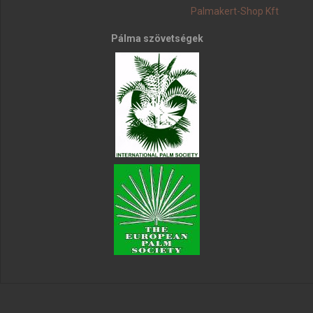
Palmakert-Shop Kft
Pálma szövetségek