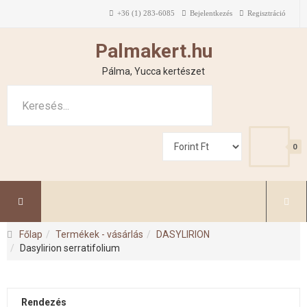
+36 (1) 283-6085
Bejelentkezés
Regisztráció
Palmakert.hu
Pálma, Yucca kertészet
0
Főlap
Termékek - vásárlás
DASYLIRION
Dasylirion serratifolium
Rendezés