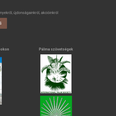
nyekről, újdonságainkról, akcióinkról
ookon
Pálma szövetségek