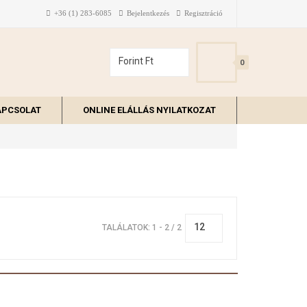
+36 (1) 283-6085
Bejelentkezés
Regisztráció
Forint Ft
0
APCSOLAT
ONLINE ELÁLLÁS NYILATKOZAT
12
TALÁLATOK: 1 - 2 / 2