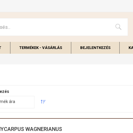
T
TERMÉKEK - VÁSÁRLÁS
BEJELENTKEZÉS
K
ezés
mék ára
YCARPUS WAGNERIANUS