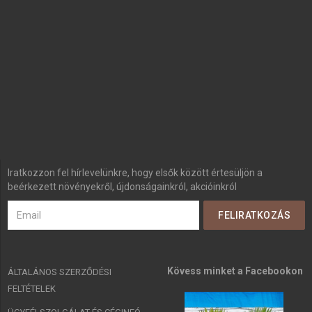
Iratkozzon fel hírlevelünkre, hogy elsők között értesüljön a
beérkezett növényekről, újdonságainkról, akcióinkról
Kövess minket a Facebookon
ÁLTALÁNOS SZERZŐDÉSI
FELTÉTELEK