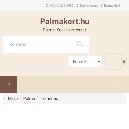
+36 (1) 283-6085
Bejelentkezés
Regisztráció
Palmakert.hu
Pálma, Yucca kertészet
0
Főlap
Pálma
Trithrinax