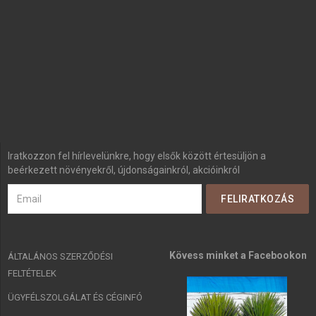
Iratkozzon fel hírlevelünkre, hogy elsők között értesüljön a
beérkezett növényekről, újdonságainkról, akcióinkról
Kövess minket a Facebookon
ÁLTALÁNOS SZERZŐDÉSI
FELTÉTELEK
ÜGYFÉLSZOLGÁLAT ÉS CÉGINFÓ