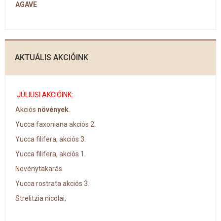
AGAVE
AKTUÁLIS AKCIÓINK
JÚLIUSI AKCIÓINK:
Akciós
növények
.
Yucca faxoniana akciós 2.
Yucca filifera, akciós 3.
Yucca filifera, akciós 1.
Növénytakarás
Yucca rostrata akciós 3.
Strelitzia nicolai,