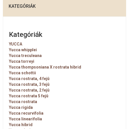
KATEGÓRIÁK
Kategóriák
YUCCA
Yucca whipplei
Yucca treculeana
Yucca torreyi
Yucca thompsoniana X rostrata hibrid
Yucca schottii
Yucca rostrata, 4 fejû
Yucca rostrata, 3 fejû
Yucca rostrata, 2 fejû
Yucca rostrata 5 fejû
Yucca rostrata
Yucca rigida
Yucca recurvifolia
Yucca linearifolia
Yucca hibrid