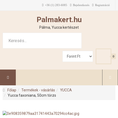
+36 (1) 283-6085
Bejelentkezés
Regisztráció
Palmakert.hu
Pálma, Yucca kertészet
0
Főlap
Termékek - vásárlás
YUCCA
Yucca faxoniana, 50cm törzs