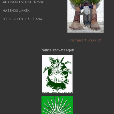
ADATVÉDELMI SZABÁLYZAT
HASZNOS LINKEK
SÜTIKEZELÉS BEÁLLÍTÁSA
Palmakert-Shop Kft
Pálma szövetségek