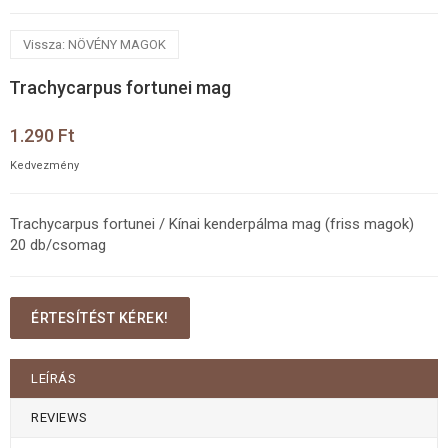
Vissza: NÖVÉNY MAGOK
Trachycarpus fortunei mag
1.290 Ft
Kedvezmény
Trachycarpus fortunei / Kínai kenderpálma mag (friss magok)
20 db/csomag
ÉRTESÍTÉST KÉREK!
LEÍRÁS
REVIEWS