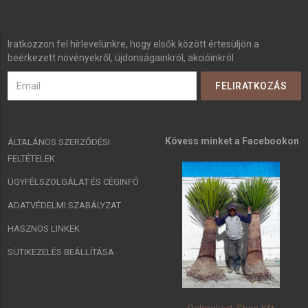
Iratkozzon fel hírlevelünkre, hogy elsők között értesüljön a
beérkezett növényekről, újdonságainkról, akcióinkról
Kövess minket a Facebookon
ÁLTALÁNOS SZERZŐDÉSI
FELTÉTELEK
ÜGYFÉLSZOLGÁLAT ÉS CÉGINFÓ
ADATVÉDELMI SZABÁLYZAT
HASZNOS LINKEK
SÜTIKEZELÉS BEÁLLÍTÁSA