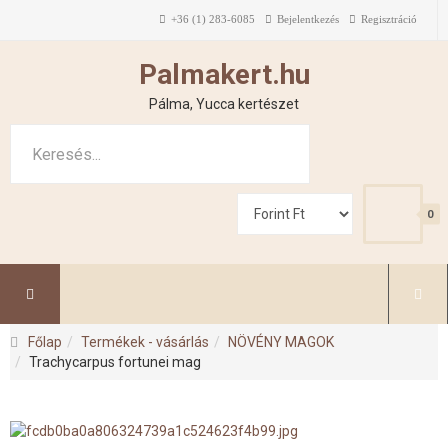
+36 (1) 283-6085
Bejelentkezés
Regisztráció
Palmakert.hu
Pálma, Yucca kertészet
0
Főlap
Termékek - vásárlás
NÖVÉNY MAGOK
Trachycarpus fortunei mag