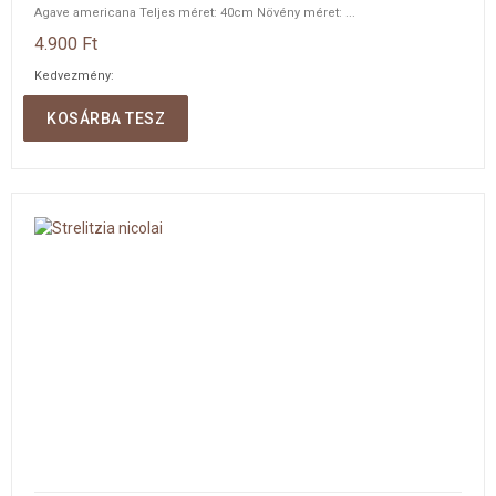
Agave americana Teljes méret: 40cm Növény méret: ...
4.900 Ft
Kedvezmény:
Mennyiség:
KOSÁRBA TESZ