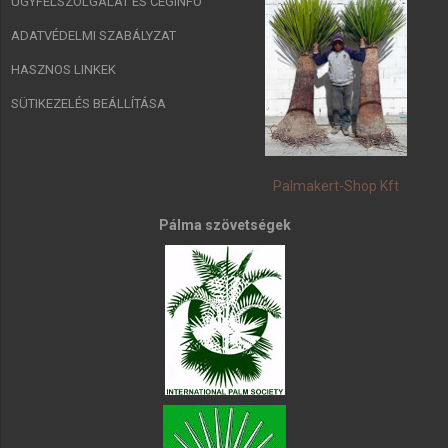
ÜGYFÉLSZOLGÁLAT ÉS CÉGINFÓ
ADATVÉDELMI SZABÁLYZAT
HASZNOS LINKEK
SÜTIKEZELÉS BEÁLLÍTÁSA
Palmakert-Shop Kft
Pálma szövetségek