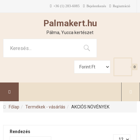
+36 (1) 283-6085
Bejelentkezés
Regisztráció
Palmakert.hu
Pálma, Yucca kertészet
0
Főlap
Termékek - vásárlás
AKCIÓS NÖVÉNYEK
Rendezés