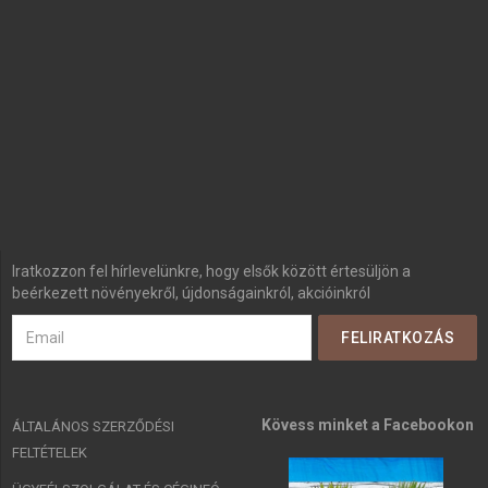
Iratkozzon fel hírlevelünkre, hogy elsők között értesüljön a
beérkezett növényekről, újdonságainkról, akcióinkról
Kövess minket a Facebookon
ÁLTALÁNOS SZERZŐDÉSI
FELTÉTELEK