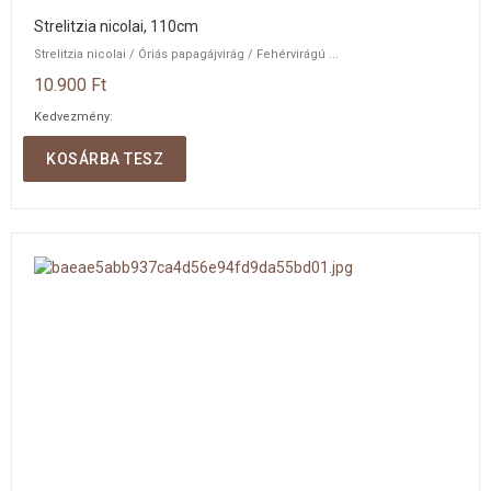
Strelitzia nicolai, 110cm
Strelitzia nicolai / Óriás papagájvirág / Fehérvirágú ...
10.900 Ft
Kedvezmény:
Mennyiség:
KOSÁRBA TESZ