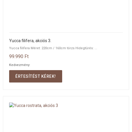
Yucca filifera, akciós 3.
Yucca filifera Méret: 220cm / 160cm törzs Hidegtûrés: ...
99.990 Ft
Kedvezmény:
ÉRTESÍTÉST KÉREK!