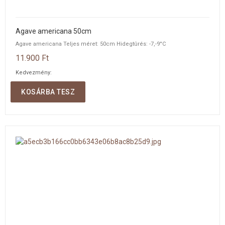
Agave americana 50cm
Agave americana Teljes méret: 50cm Hidegtûrés: -7,-9°C
11.900 Ft
Kedvezmény:
Mennyiség:
KOSÁRBA TESZ