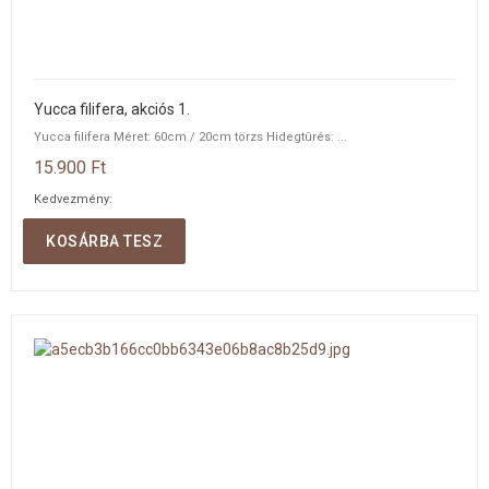
Yucca filifera, akciós 1.
Yucca filifera Méret: 60cm / 20cm törzs Hidegtûrés: ...
15.900 Ft
Kedvezmény:
Mennyiség:
KOSÁRBA TESZ